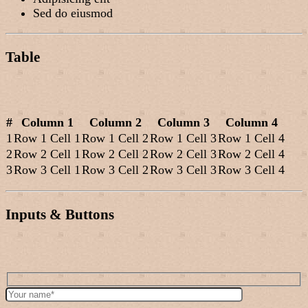
Sed do eiusmod
Table
#
Column 1
Column 2
Column 3
Column 4
1
Row 1 Cell 1
Row 1 Cell 2
Row 1 Cell 3
Row 1 Cell 4
2
Row 2 Cell 1
Row 2 Cell 2
Row 2 Cell 3
Row 2 Cell 4
3
Row 3 Cell 1
Row 3 Cell 2
Row 3 Cell 3
Row 3 Cell 4
Inputs & Buttons