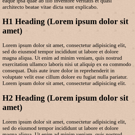
eaque ipsa quae ab illo inventore veritatis et quasi
architecto beatae vitae dicta sunt explicabo.
H1 Heading (Lorem ipsum dolor sit
amet)
Lorem ipsum dolor sit amet, consectetur adipisicing elit,
sed do eiusmod tempor incididunt ut labore et dolore
magna aliqua. Ut enim ad minim veniam, quis nostrud
exercitation ullamco laboris nisi ut aliquip ex ea commodo
consequat. Duis aute irure dolor in reprehenderit in
voluptate velit esse cillum dolore eu fugiat nulla pariatur.
Lorem ipsum dolor sit amet, consectetur adipisicing elit.
H2 Heading (Lorem ipsum dolor sit
amet)
Lorem ipsum dolor sit amet, consectetur adipisicing elit,
sed do eiusmod tempor incididunt ut labore et dolore
magna aliqua. Ut enim ad minim veniam, quis nostrud