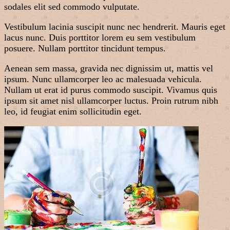
sodales elit sed commodo vulputate.
Vestibulum lacinia suscipit nunc nec hendrerit. Mauris eget
lacus nunc. Duis porttitor lorem eu sem vestibulum
posuere. Nullam porttitor tincidunt tempus.
Aenean sem massa, gravida nec dignissim ut, mattis vel
ipsum. Nunc ullamcorper leo ac malesuada vehicula.
Nullam ut erat id purus commodo suscipit. Vivamus quis
ipsum sit amet nisl ullamcorper luctus. Proin rutrum nibh
leo, id feugiat enim sollicitudin eget.