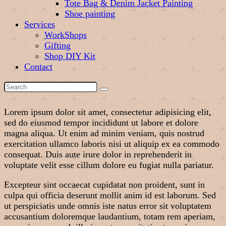
Tote Bag & Denim Jacket Painting
Shoe painting
Services
WorkShops
Gifting
Shop DIY Kit
Contact
Lorem ipsum dolor sit amet, consectetur adipisicing elit,
sed do eiusmod tempor incididunt ut labore et dolore
magna aliqua. Ut enim ad minim veniam, quis nostrud
exercitation ullamco laboris nisi ut aliquip ex ea commodo
consequat. Duis aute irure dolor in reprehenderit in
voluptate velit esse cillum dolore eu fugiat nulla pariatur.
Excepteur sint occaecat cupidatat non proident, sunt in
culpa qui officia deserunt mollit anim id est laborum. Sed
ut perspiciatis unde omnis iste natus error sit voluptatem
accusantium doloremque laudantium, totam rem aperiam,