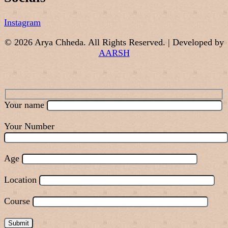
Instagram
© 2026 Arya Chheda. All Rights Reserved. | Developed by
AARSH
Your name
Your Number
Age
Location
Course