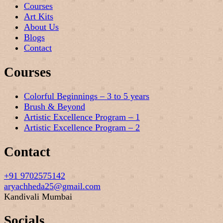
Courses
Art Kits
About Us
Blogs
Contact
Courses
Colorful Beginnings – 3 to 5 years
Brush & Beyond
Artistic Excellence Program – 1
Artistic Excellence Program – 2
Contact
+91 9702575142
aryachheda25@gmail.com
Kandivali Mumbai
Socials