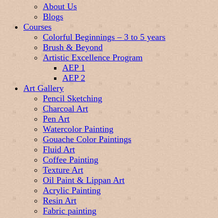
About Us
Blogs
Courses
Colorful Beginnings – 3 to 5 years
Brush & Beyond
Artistic Excellence Program
AEP 1
AEP 2
Art Gallery
Pencil Sketching
Charcoal Art
Pen Art
Watercolor Painting
Gouache Color Paintings
Fluid Art
Coffee Painting
Texture Art
Oil Paint & Lippan Art
Acrylic Painting
Resin Art
Fabric painting