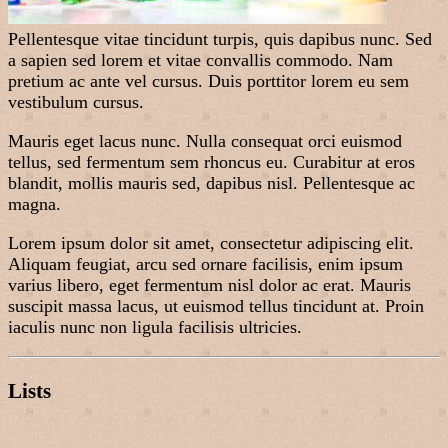
Pellentesque vitae tincidunt turpis, quis dapibus nunc. Sed
a sapien sed lorem et vitae convallis commodo. Nam
pretium ac ante vel cursus. Duis porttitor lorem eu sem
vestibulum cursus.
Mauris eget lacus nunc. Nulla consequat orci euismod
tellus, sed fermentum sem rhoncus eu. Curabitur at eros
blandit, mollis mauris sed, dapibus nisl. Pellentesque ac
magna.
Lorem ipsum dolor sit amet, consectetur adipiscing elit.
Aliquam feugiat, arcu sed ornare facilisis, enim ipsum
varius libero, eget fermentum nisl dolor ac erat. Mauris
suscipit massa lacus, ut euismod tellus tincidunt at. Proin
iaculis nunc non ligula facilisis ultricies.
Lists